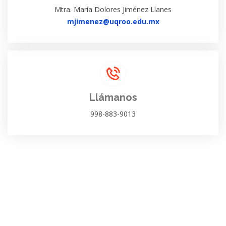
Mtra. María Dolores Jiménez Llanes
mjimenez@uqroo.edu.mx
Llámanos
998-883-9013