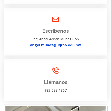
Escríbenos
Ing. Angel Adrián Muñoz Coh
angel.munoz@uqroo.edu.mx
Llámanos
983-688-1867