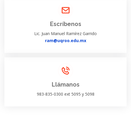
Escríbenos
Lic. Juan Manuel Ramírez Garrido
ram@uqroo.edu.mx
Llámanos
983-835-0300 ext 5095 y 5098