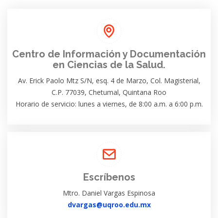
Centro de Información y Documentación
en Ciencias de la Salud.
Av. Erick Paolo Mtz S/N, esq. 4 de Marzo, Col. Magisterial,
C.P. 77039, Chetumal, Quintana Roo
Horario de servicio: lunes a viernes, de 8:00 a.m. a 6:00 p.m.
Escríbenos
Mtro. Daniel Vargas Espinosa
dvargas@uqroo.edu.mx