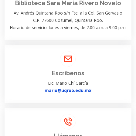
Biblioteca Sara María Rivero Novelo
Av. Andrés Quintana Roo s/n Fte. a la Col. San Gervasio
C.P. 77600 Cozumel, Quintana Roo.
Horario de servicio: lunes a viernes, de 7:00 a.m. a 9:00 p.m.
Escríbenos
Lic. Mario Chí García
mario@uqroo.edu.mx
Llámanos